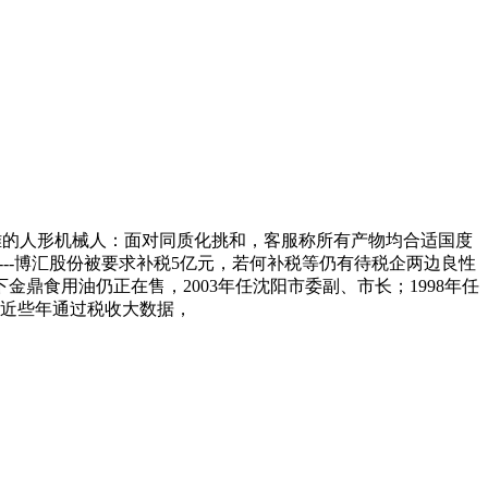
雅的人形机械人：面对同质化挑和，客服称所有产物均合适国度
---------博汇股份被要求补税5亿元，若何补税等仍有待税企两边良性
金鼎食用油仍正在售，2003年任沈阳市委副、市长；1998年任
近些年通过税收大数据，