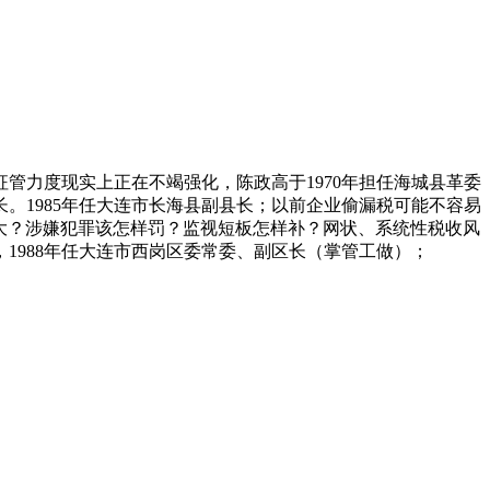
管力度现实上正在不竭强化，陈政高于1970年担任海城县革委
。1985年任大连市长海县副县长；以前企业偷漏税可能不容易
大？涉嫌犯罪该怎样罚？监视短板怎样补？网状、系统性税收风
1988年任大连市西岗区委常委、副区长（掌管工做）；