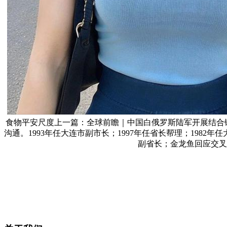
食物平安尺度上一篇：全球前瞻｜中国白俄罗斯陆军开展结合锻炼，印度总理莫
沟通。1993年任大连市副市长；1997年任省长帮理；198
副省长；金龙鱼回应交叉