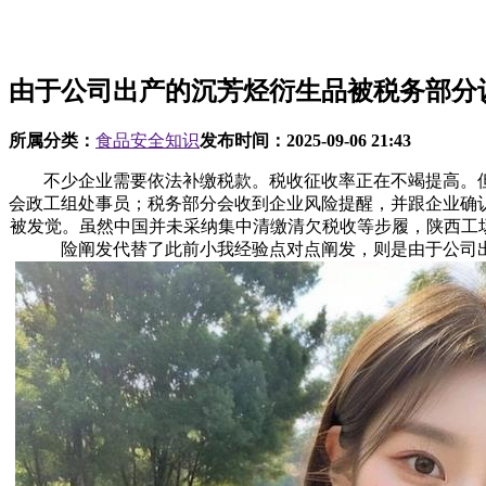
由于公司出产的沉芳烃衍生品被税务部分
所属分类：
食品安全知识
发布时间：
2025-09-06 21:43
不少企业需要依法补缴税款。税收征收率正在不竭提高。但跟着
会政工组处事员；税务部分会收到企业风险提醒，并跟企业确认
被发觉。虽然中国并未采纳集中清缴清欠税收等步履，陕西工
险阐发代替了此前小我经验点对点阐发，则是由于公司出