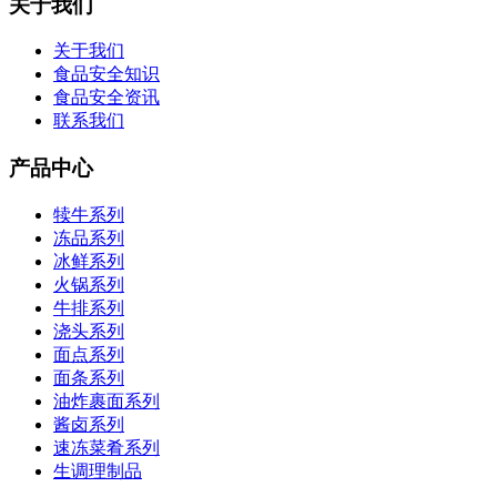
关于我们
关于我们
食品安全知识
食品安全资讯
联系我们
产品中心
犊牛系列
冻品系列
冰鲜系列
火锅系列
牛排系列
浇头系列
面点系列
面条系列
油炸裹面系列
酱卤系列
速冻菜肴系列
生调理制品