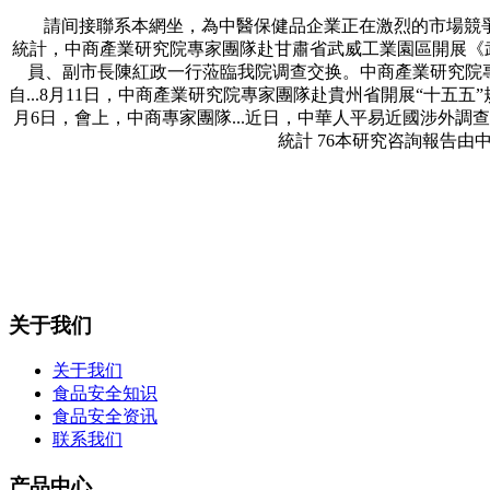
請间接聯系本網坐，為中醫保健品企業正在激烈的市場競爭
統計，中商產業研究院專家團隊赴甘肅省武威工業園區開展《武威
員、副市長陳紅政一行蒞臨我院调查交换。中商產業研究院
自...8月11日，中商產業研究院專家團隊赴貴州省開展“十五五”
月6日，會上，中商專家團隊...近日，中華人平易近國涉外調查
統計 76本研究咨詢報告
关于我们
关于我们
食品安全知识
食品安全资讯
联系我们
产品中心