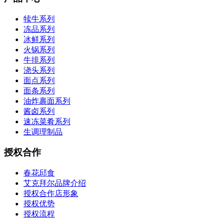
犊牛系列
冻品系列
冰鲜系列
火锅系列
牛排系列
浇头系列
面点系列
面条系列
油炸裹面系列
酱卤系列
速冻菜肴系列
生调理制品
授权合作
春花邱食
艾克拜尔品牌介绍
授权合作店形象
授权优势
授权流程