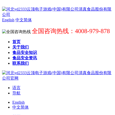
English
中文简体
全国咨询热线：4008-979-878
首页
关于我们
食品安全知识
食品安全资讯
联系我们
语言
导航
English
中文简体