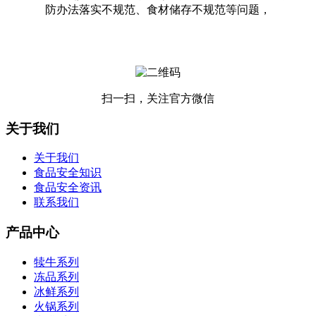
防办法落实不规范、食材储存不规范等问题，
扫一扫，关注官方微信
关于我们
关于我们
食品安全知识
食品安全资讯
联系我们
产品中心
犊牛系列
冻品系列
冰鲜系列
火锅系列