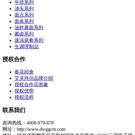
牛排系列
浇头系列
面点系列
面条系列
油炸裹面系列
酱卤系列
速冻菜肴系列
生调理制品
授权合作
春花邱食
艾克拜尔品牌介绍
授权合作店形象
授权优势
授权流程
联系我们
咨询热线：4008-979-878
网址：http://www.dwggcm.com