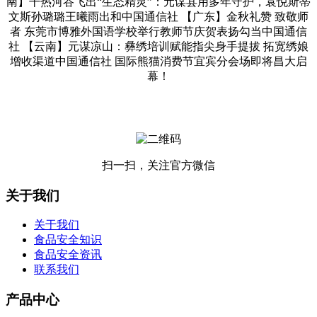
南】干热河谷飞出“生态精灵”：元谋县用多年守护，袁悦斯蒂
文斯孙璐璐王曦雨出和中国通信社 【广东】金秋礼赞 致敬师
者 东莞市博雅外国语学校举行教师节庆贺表扬勾当中国通信
社 【云南】元谋凉山：彝绣培训赋能指尖身手提拔 拓宽绣娘
增收渠道中国通信社 国际熊猫消费节宜宾分会场即将昌大启
幕！
扫一扫，关注官方微信
关于我们
关于我们
食品安全知识
食品安全资讯
联系我们
产品中心