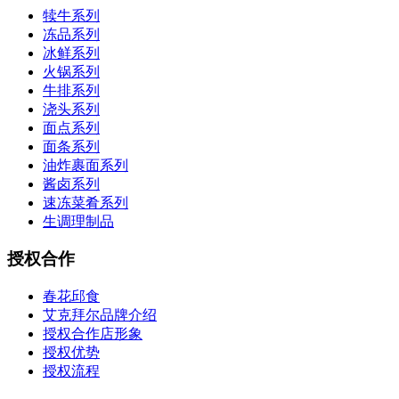
犊牛系列
冻品系列
冰鲜系列
火锅系列
牛排系列
浇头系列
面点系列
面条系列
油炸裹面系列
酱卤系列
速冻菜肴系列
生调理制品
授权合作
春花邱食
艾克拜尔品牌介绍
授权合作店形象
授权优势
授权流程