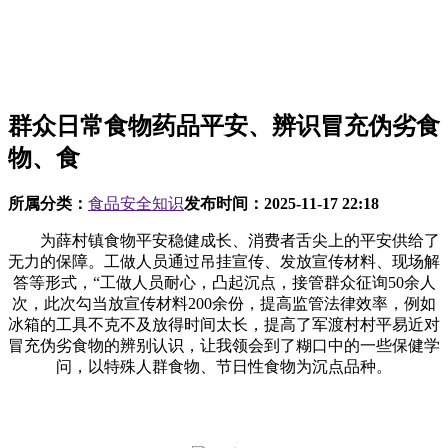
群众日常食物药品平安、辨识冒充伪劣食
物、食
所属分类：
食品安全知识
发布时间：
2025-11-17 22:18
为薛村镇食物平安稳健成长、消费者舌尖上的平安供给了
无力的保障。工做人员通过吊挂宣传、发放宣传材料、现场解
答等形式，“工做人员耐心，凸起沉点，接管群众征询50余人
次，此次勾当放宣传材料200余份，提高监管法律效率，例如
冰箱的工具不克不及放得时间太长，提高了军渡村村平易近对
冒充伪劣食物的辨别认识，让我领会到了糊口中的一些保健学
问，以特殊人群食物、节日性食物为沉点品种。