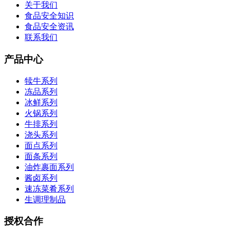
关于我们
食品安全知识
食品安全资讯
联系我们
产品中心
犊牛系列
冻品系列
冰鲜系列
火锅系列
牛排系列
浇头系列
面点系列
面条系列
油炸裹面系列
酱卤系列
速冻菜肴系列
生调理制品
授权合作