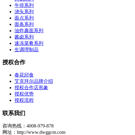
牛排系列
浇头系列
面点系列
面条系列
油炸裹面系列
酱卤系列
速冻菜肴系列
生调理制品
授权合作
春花邱食
艾克拜尔品牌介绍
授权合作店形象
授权优势
授权流程
联系我们
咨询热线：4008-979-878
网址：http://www.dwggcm.com