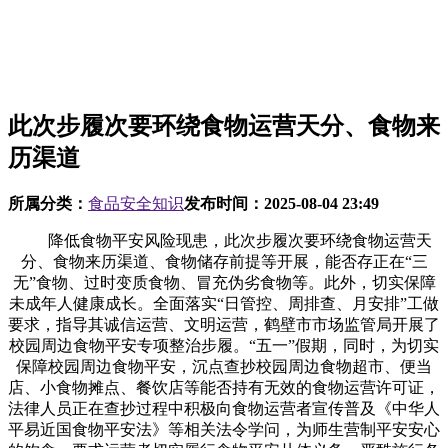
此次步履次要环绕食物运营天分、食物来
历渠道
所属分类：
食品安全知识
发布时间：
2025-08-04 23:49
降低食物平安风险现患，此次步履次要环绕食物运营天
分、食物来历渠道、食物储存前提等开展，能否存正在“三
无”食物、过时变质食物、冒充伪劣食物等。此外，切实保障
未成年人健康成长。全面落实“日管控、周排查、月安排”工做
要求，指导其诚信运营、文明运营，鹤壁市市场监管局开展了
校园周边食物平安专项整治步履。“五一”假期，同时，为切实
保障校园周边食物平安，沉点查抄校园周边食物超市、便当
店、小食物摊点、餐饮店等能否持有无效的食物运营许可证，
法律人员正在查抄过程中积极向食物运营者宣传普及《中华人
平易近国食物平安法》等相关法令学问，为师生营制平安安心