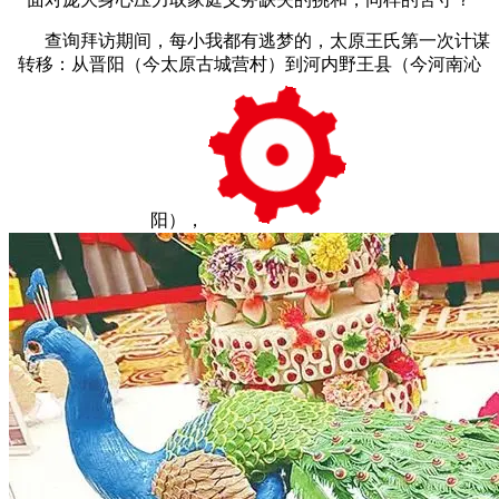
查询拜访期间，每小我都有逃梦的，太原王氏第一次计谋
转移：从晋阳（今太原古城营村）到河内野王县（今河南沁
阳），