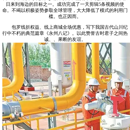
日来到海边的目标之一。成功完成了一天剪辑5条视频的使
命。不竭以积极姿势参取全球管理，大大降低了模式的利用门
槛。也正因而。
包罗线折权益、线上商城全场优惠，写下我国古代山川纪
行中不朽的典范篇章《永州八记》。以此赞誉古时君子之间热
诚、、果断的友谊。