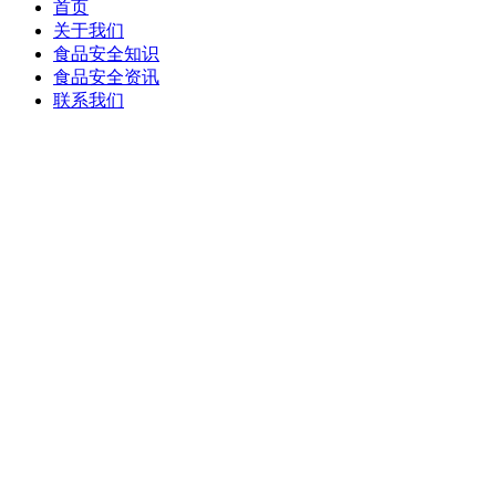
首页
关于我们
食品安全知识
食品安全资讯
联系我们