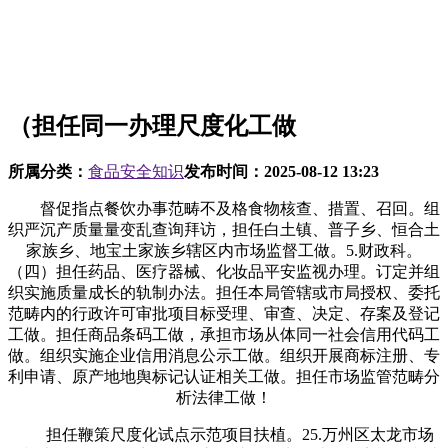
（担任同一办理尺度化工做
所属分类：
食品安全知识
发布时间：
2025-08-12 13:23
督促指点餐饮办事范畴不及格食物核查、措置、召回。组
织严沉产质量量变乱查询拜访，担任白土镇、普子乡、恒合土
家族乡、地宝土家族乡辖区内市场监督工做。5.财政科。
（四）担任药品、医疗器械、化妆品平安监视办理。订定并组
织实施质量成长的轨制办法。担任本局管辖或市局授权、委托
范畴内的行政许可审批项目标受理、审查、决定、存案及登记
工做。担任商品条码工做，承担市场从体同一社会信用代码工
做。组织实施企业信用消息公示工做。组织开展商标注册、专
利申请、原产地地舆标记认证相关工做。担任市场监管范畴分
析法律工做！
担任鞭策尺度化试点示范项目扶植。25.万州区太龙市场