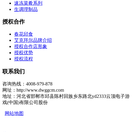
速冻菜肴系列
生调理制品
授权合作
春花邱食
艾克拜尔品牌介绍
授权合作店形象
授权优势
授权流程
联系我们
咨询热线：4008-979-878
网址：http://www.dwggcm.com
地址：河北省邯郸市邱县陈村回族乡东路北yd2333云顶电子游
戏(中国)有限公司股份
网站地图