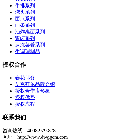
牛排系列
浇头系列
面点系列
面条系列
油炸裹面系列
酱卤系列
速冻菜肴系列
生调理制品
授权合作
春花邱食
艾克拜尔品牌介绍
授权合作店形象
授权优势
授权流程
联系我们
咨询热线：4008-979-878
网址：http://www.dwggcm.com