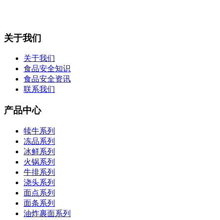
关于我们
关于我们
食品安全知识
食品安全资讯
联系我们
产品中心
犊牛系列
冻品系列
冰鲜系列
火锅系列
牛排系列
浇头系列
面点系列
面条系列
油炸裹面系列