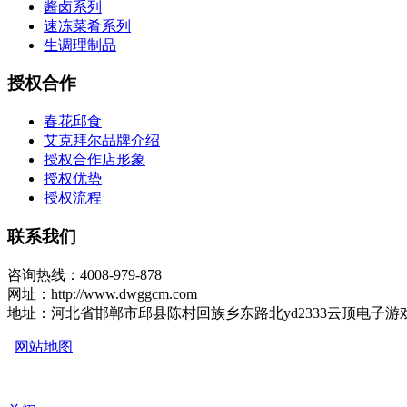
酱卤系列
速冻菜肴系列
生调理制品
授权合作
春花邱食
艾克拜尔品牌介绍
授权合作店形象
授权优势
授权流程
联系我们
咨询热线：4008-979-878
网址：http://www.dwggcm.com
地址：河北省邯郸市邱县陈村回族乡东路北yd2333云顶电子游
网站地图