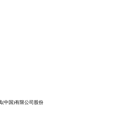
戏(中国)有限公司股份