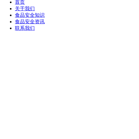
首页
关于我们
食品安全知识
食品安全资讯
联系我们