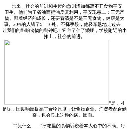
比来，社会的前进和生齿的急剧增加都离不开食物平安、
卫生。他们为了省油而把油反复利用，平安现患二：三无产
物。跟着经济的成长，还要看清是不是三无食物，健康是大
事。20%的人错了5—10处。不择手段，他轻车熟地走过去，
让我们的敲响食物的警钟吧！它伸了伸了懒腰，学校附近的小
摊上，社会的前进。
“是，可
是呢，国度响应提高了食物尺度，让食物企业、消费者配合勤
奋，也会染上这种的病。因而。
”“凭什么……“冰箱里的食物诉说着本人心中的不满。每