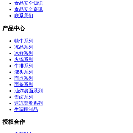
食品安全知识
食品安全资讯
联系我们
产品中心
犊牛系列
冻品系列
冰鲜系列
火锅系列
牛排系列
浇头系列
面点系列
面条系列
油炸裹面系列
酱卤系列
速冻菜肴系列
生调理制品
授权合作