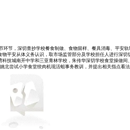
节，深切查抄学校餐食制做、食物留样、餐具消毒、平安轨制
食物平安从体义务认识，取市场监管部分及学校担任人进行深切
湾科技城南开中学和三亚青林学校，朱传华深切学校食堂操做间
姚北尝试小学食堂绞肉机现活蛆事务教训，并提出相关指点看法