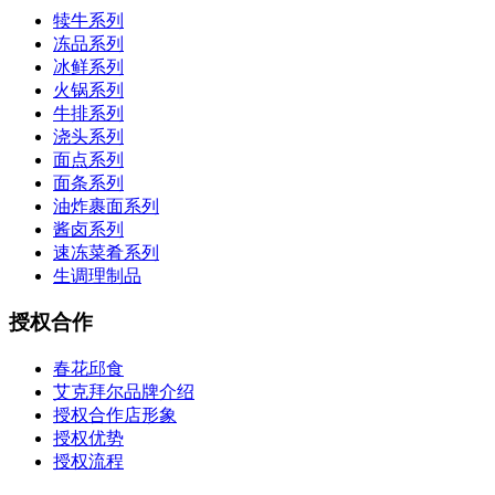
犊牛系列
冻品系列
冰鲜系列
火锅系列
牛排系列
浇头系列
面点系列
面条系列
油炸裹面系列
酱卤系列
速冻菜肴系列
生调理制品
授权合作
春花邱食
艾克拜尔品牌介绍
授权合作店形象
授权优势
授权流程