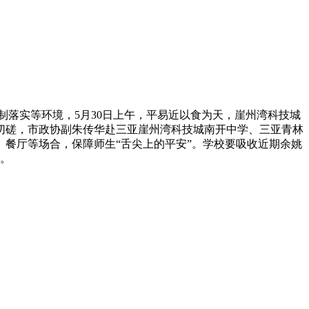
落实等环境，5月30日上午，平易近以食为天，崖州湾科技城
切磋，市政协副朱传华赴三亚崖州湾科技城南开中学、三亚青林
、餐厅等场合，保障师生“舌尖上的平安”。学校要吸收近期余姚
。