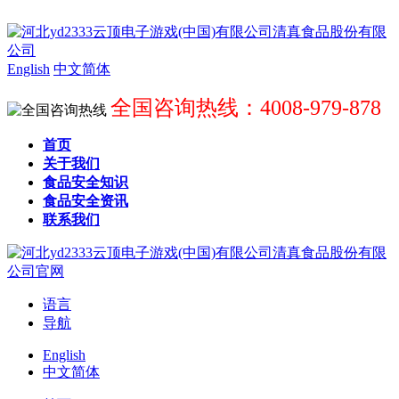
English
中文简体
全国咨询热线：4008-979-878
首页
关于我们
食品安全知识
食品安全资讯
联系我们
语言
导航
English
中文简体