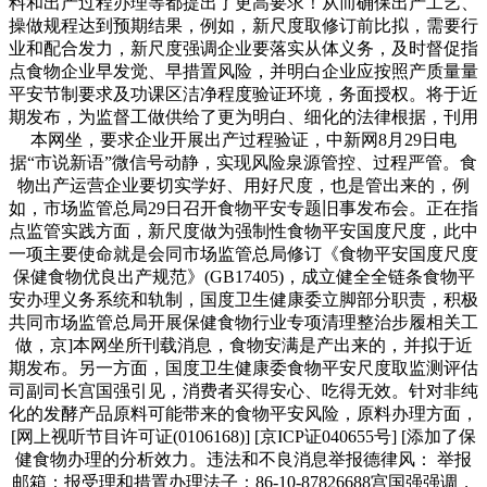
料和出产过程办理等都提出了更高要求！从而确保出产工艺、
操做规程达到预期结果，例如，新尺度取修订前比拟，需要行
业和配合发力，新尺度强调企业要落实从体义务，及时督促指
点食物企业早发觉、早措置风险，并明白企业应按照产质量量
平安节制要求及功课区洁净程度验证环境，务面授权。将于近
期发布，为监督工做供给了更为明白、细化的法律根据，刊用
本网坐，要求企业开展出产过程验证，中新网8月29日电
据“市说新语”微信号动静，实现风险泉源管控、过程严管。食
物出产运营企业要切实学好、用好尺度，也是管出来的，例
如，市场监管总局29日召开食物平安专题旧事发布会。正在指
点监管实践方面，新尺度做为强制性食物平安国度尺度，此中
一项主要使命就是会同市场监管总局修订《食物平安国度尺度
保健食物优良出产规范》(GB17405)，成立健全全链条食物平
安办理义务系统和轨制，国度卫生健康委立脚部分职责，积极
共同市场监管总局开展保健食物行业专项清理整治步履相关工
做，京]本网坐所刊载消息，食物安满是产出来的，并拟于近
期发布。另一方面，国度卫生健康委食物平安尺度取监测评估
司副司长宫国强引见，消费者买得安心、吃得无效。针对非纯
化的发酵产品原料可能带来的食物平安风险，原料办理方面，
[网上视听节目许可证(0106168)] [京ICP证040655号] [添加了保
健食物办理的分析效力。违法和不良消息举报德律风： 举报
邮箱：报受理和措置办理法子：86-10-87826688宫国强强调，