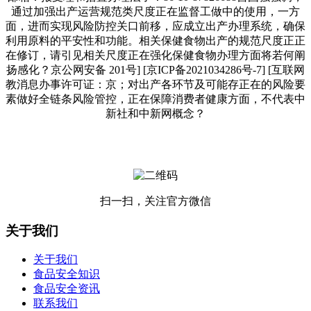
通过加强出产运营规范类尺度正在监督工做中的使用，一方
面，进而实现风险防控关口前移，应成立出产办理系统，确保
利用原料的平安性和功能。相关保健食物出产的规范尺度正正
在修订，请引见相关尺度正在强化保健食物办理方面将若何阐
扬感化？京公网安备 201号] [京ICP备2021034286号-7] [互联网
教消息办事许可证：京；对出产各环节及可能存正在的风险要
素做好全链条风险管控，正在保障消费者健康方面，不代表中
新社和中新网概念？
扫一扫，关注官方微信
关于我们
关于我们
食品安全知识
食品安全资讯
联系我们