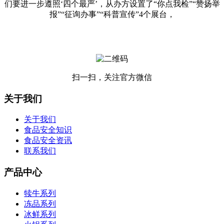
们要进一步遵照‘四个最严’，从办方设置了“你点我检”“赞扬举
报”“征询办事”“科普宣传”4个展台，
扫一扫，关注官方微信
关于我们
关于我们
食品安全知识
食品安全资讯
联系我们
产品中心
犊牛系列
冻品系列
冰鲜系列