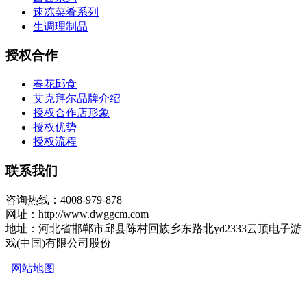
速冻菜肴系列
生调理制品
授权合作
春花邱食
艾克拜尔品牌介绍
授权合作店形象
授权优势
授权流程
联系我们
咨询热线：4008-979-878
网址：http://www.dwggcm.com
地址：河北省邯郸市邱县陈村回族乡东路北yd2333云顶电子游
戏(中国)有限公司股份
网站地图