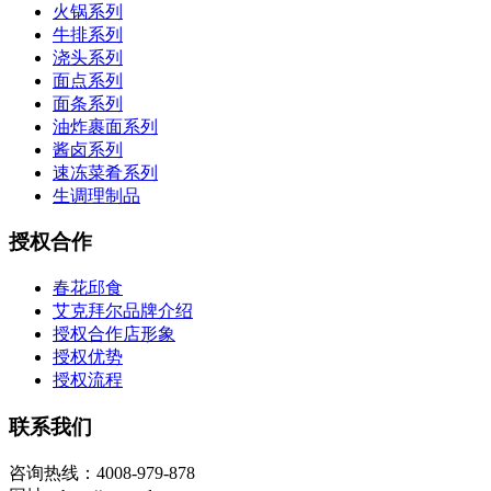
火锅系列
牛排系列
浇头系列
面点系列
面条系列
油炸裹面系列
酱卤系列
速冻菜肴系列
生调理制品
授权合作
春花邱食
艾克拜尔品牌介绍
授权合作店形象
授权优势
授权流程
联系我们
咨询热线：4008-979-878