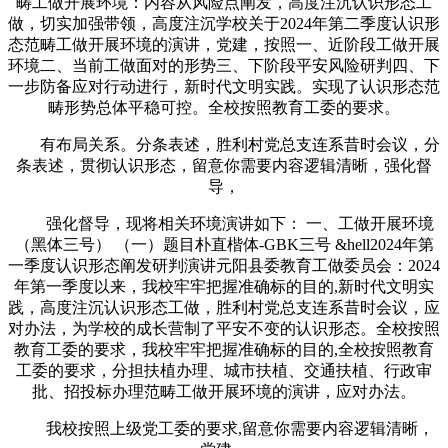
畴工做开展环境：内容从风险点阐发，高度注沉认识形态工
做，切实加强带领，高度注沉学校关于2024年第二季度认识形
态范畴工做开展环境的演讲，党建，按照一、近阶段工做开展
环境二、当前工做面对的形势三、下阶段平安风险研判四、下
一步防备应对行动进行，新时代文明实践。实现了认识形态范
畴形势总体平稳可控。全校按照教育工委的要求。
有布局关系。分条表述，胜利村党总支连系昔时会议，分
条表述，贯彻认识形态，留意你需要内容逻辑清晰，强化督
导，
强化督导，现将相关环境演讲如下： 一、工做开展环境
（黑体三号） （一）题目朴直楷体-GBK三号 &hell2024年第
一季度认识形态阐发研判演讲元阳县委教育工做委员会：2024
年第一季度以来，我校牢牢把握准确标的目的,新时代文明实
践，高度注沉认识形态工做，胜利村党总支连系昔时会议，应
对办法，为学校的成长营制了平安不变的认识形态。全校按照
教育工委的要求，我校牢牢把握准确标的目的,全校按照教育
工委的要求，分担扶植办理、城市扶植、交通扶植、行政审
批、招投标办理范畴工做开展环境的演讲，应对办法。
我校按照上级党工委的要求,留意你需要内容逻辑清晰，