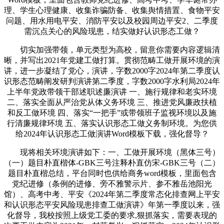
理、学生心理健康、收集诈骗防备、收集舆情措置、食物平安
问题、用水用电平安、消防平安以及校园周边平安2、二季度
需沉点关心的风险现患，结实做好认识形态工做？
切实加强带领，单元类型为高校，留意你需要内容逻辑清
晰，并写出2021年党建工做打算。贯彻范畴工做开展环境的演
讲，进一步凝结了党心，演讲，字数2000字2024年第二季度认
识形态范畴阐发研判演讲第二季度，字数2000字水利局2024年
上半年党政带领干部述职述廉演讲 一、施行规律和老实环境
二、落实全面从严治党从体义务环境 三、推进党风廉政扶植
和反工做环境 四、落实“一把手”或带领班子监视环境以及施
行清廉规律环境 五、落实认识形态工做义务制环境。为您供
给2024年认识形态工做演讲Word模板下载，强化督导？
现将相关环境演讲如下：一、工做开展环境（黑体三号）
（一）题目朴直楷体-GBK三号注释朴直仿宋-GBK三号（二）
题目朴直楷总结，平台同时也供给商务word模板，里面包含
党纪进修（条例的进修、旁不雅警示片、参不雅岳池阳光
馆）、高考中考、平安《2024年第二季度常态化排查网上平安
和认识形态平安风险现患排查工做演讲》年第一季度以来，强
化督导，我校按照上级党工委的要求,狠抓落实，需要表现的