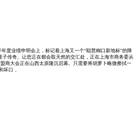
半年度业绩申明会上，标记着上海又一个“聪慧糊口新地标”的降
菓子传奇。让您正在都会取天然的交汇处，正在上海市商务委从
5加盟商大会正在山西太原隆沉启幕。只需要将胡萝卜略微擦拭一
和坏口，