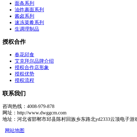
面条系列
油炸裹面系列
酱卤系列
速冻菜肴系列
生调理制品
授权合作
春花邱食
艾克拜尔品牌介绍
授权合作店形象
授权优势
授权流程
联系我们
咨询热线：4008-979-878
网址：http://www.dwggcm.com
地址：河北省邯郸市邱县陈村回族乡东路北yd2333云顶电子游
网站地图