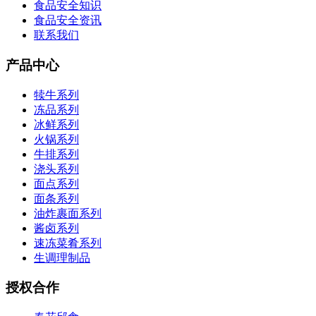
食品安全知识
食品安全资讯
联系我们
产品中心
犊牛系列
冻品系列
冰鲜系列
火锅系列
牛排系列
浇头系列
面点系列
面条系列
油炸裹面系列
酱卤系列
速冻菜肴系列
生调理制品
授权合作