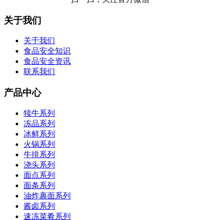
关于我们
关于我们
食品安全知识
食品安全资讯
联系我们
产品中心
犊牛系列
冻品系列
冰鲜系列
火锅系列
牛排系列
浇头系列
面点系列
面条系列
油炸裹面系列
酱卤系列
速冻菜肴系列