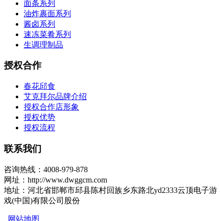
面条系列
油炸裹面系列
酱卤系列
速冻菜肴系列
生调理制品
授权合作
春花邱食
艾克拜尔品牌介绍
授权合作店形象
授权优势
授权流程
联系我们
咨询热线：4008-979-878
网址：http://www.dwggcm.com
地址：河北省邯郸市邱县陈村回族乡东路北yd2333云顶电子游
戏(中国)有限公司股份
网站地图