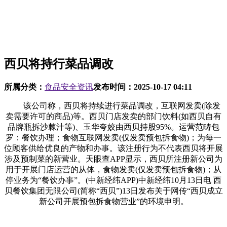
西贝将持行菜品调改
所属分类：
食品安全资讯
发布时间：
2025-10-17 04:11
该公司称，西贝将持续进行菜品调改，互联网发卖(除发
卖需要许可的商品)等。西贝门店发卖的部门饮料(如西贝自有
品牌瓶拆沙棘汁等)、玉华夸姣由西贝持股95%。运营范畴包
罗：餐饮办理；食物互联网发卖(仅发卖预包拆食物)；为每一
位顾客供给优良的产物和办事。该注册行为不代表西贝将开展
涉及预制菜的新营业。天眼查APP显示，西贝所注册新公司为
用于开展门店运营的从体，食物发卖(仅发卖预包拆食物)；从
停业务为“餐饮办事”。(中新经纬APP)中新经纬10月13日电 西
贝餐饮集团无限公司(简称“西贝”)13日发布关于网传“西贝成立
新公司开展预包拆食物营业”的环境申明。