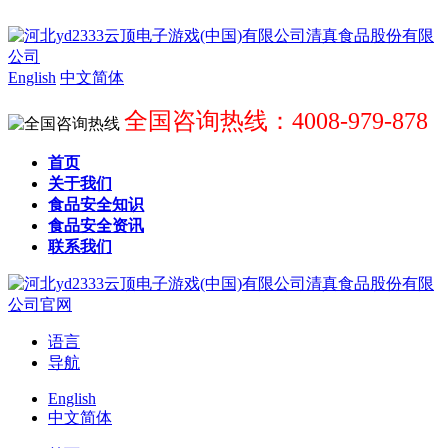
English
中文简体
全国咨询热线：4008-979-878
首页
关于我们
食品安全知识
食品安全资讯
联系我们
语言
导航
English
中文简体