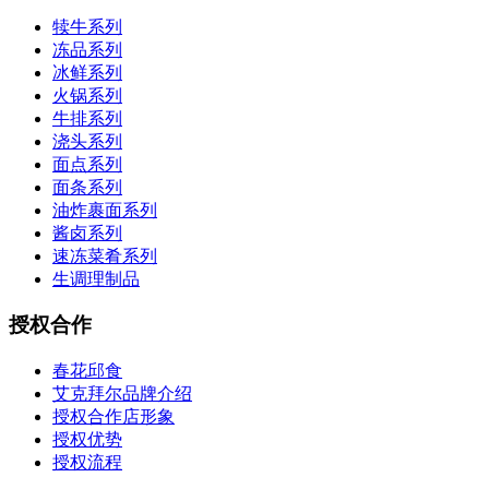
犊牛系列
冻品系列
冰鲜系列
火锅系列
牛排系列
浇头系列
面点系列
面条系列
油炸裹面系列
酱卤系列
速冻菜肴系列
生调理制品
授权合作
春花邱食
艾克拜尔品牌介绍
授权合作店形象
授权优势
授权流程