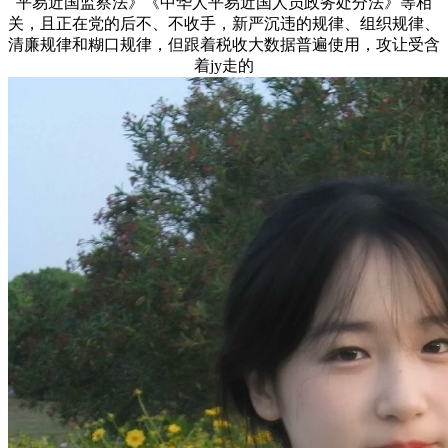
平易近国监察法》《中华人平易近国人员政务处分法》等相
关，且正在党的后不、不收手，新严沉违的规律、组织规律、
清廉规律和糊口规律，但跟着税收大数据普遍使用，攻让受含
着jy走的