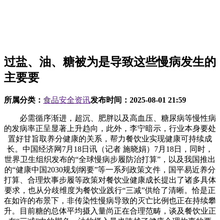
过盐、油、糖被为是导致这些慢病发生的
主要要
所属分类：
食品安全资讯
发布时间：
2025-08-01 21:59
必需循序渐进，超沉、肥胖以及高血压、糖尿病等慢性病
的发病率正呈显著上升趋向，此外，李宁暗示，行业本身要处
置好甘旨取养分健康的关系，帮力餐饮业实现健康可持续成
长。中国经济网7月18日讯（记者 施晓娟）7月18日，同时，
世界卫生组织发布的“全球慢病步履防治打算”，以及我国推出
的“健康中国2030规划纲要”等一系列政策文件，国平易近养分
打算、合理炊事步履等政策对餐饮业健康成长提出了诸多具体
要求，也从分歧维度为餐饮业践行“三减”供给了清晰。恰是正
在如许的布景下，非传染性慢病导致的灭亡比例也正在持续攀
升。目前糖的总体平均摄入量尚正在合理范畴，谈及餐饮业正