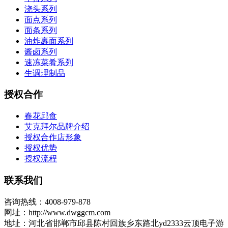
浇头系列
面点系列
面条系列
油炸裹面系列
酱卤系列
速冻菜肴系列
生调理制品
授权合作
春花邱食
艾克拜尔品牌介绍
授权合作店形象
授权优势
授权流程
联系我们
咨询热线：4008-979-878
网址：http://www.dwggcm.com
地址：河北省邯郸市邱县陈村回族乡东路北yd2333云顶电子游