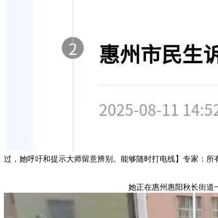
过，她呼吁和提示大师留意辨别。能够随时打电线】专家：所
她正在惠州惠阳秋长街道一家