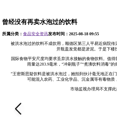
曾经没有再卖水泡过的饮料
所属分类：
食品安全资讯
发布时间：
2025-08-18 09:55
被洪水泡过的饮料不成饮用，顺德区第三人平易近病院传染科
开瓶盖发觉都是淤泥。于是下楼
国际食物平安尺度均要求丢弃洪水接触的食物饮料。值得留意
雨量达283.9毫米，“冲刷瓶子”“煮沸饮料消
”王密斯思疑饮料是被洪水泡过，她拍到伙计毫无地正在门口
可能混入农药、工业化学品、沉金属等有毒物质
市场监视办理局不支撑此类